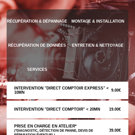
RÉCUPÉRATION & DÉPANNAGE
MONTAGE & INSTALLATION
RÉCUPÉRATION DE DONNÉES
ENTRETIEN & NETTOYAGE
SERVICES
INTERVENTION "DIRECT COMPTOIR EXPRESS" <
9.00€
10MN
INTERVENTION "DIRECT COMPTOIR" < 20MN
19.00€
PRISE EN CHARGE EN ATELIER*
39.00€
(*DIAGNOSTIC, DÉTECTION DE PANNE, DEVIS DE
RÉPARATION ÉVENTUEL)